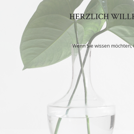
HERZLICH WILL
Wenn Sie wissen möchten, i