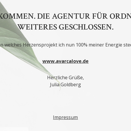
KOMMEN. DIE AGENTUR FÜR ORDNU
WEITERES GESCHLOSSEN.
n welches Herzensprojekt ich nun 100% meiner Energie stec
www.avarcalove.de
Herzliche Grüße,
Julia Goldberg
Impressum